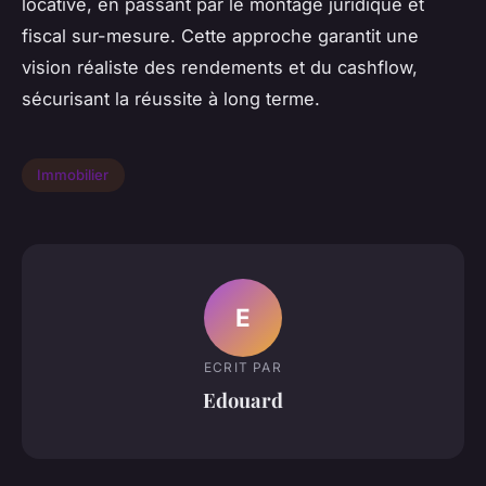
locative, en passant par le montage juridique et
fiscal sur-mesure. Cette approche garantit une
vision réaliste des rendements et du cashflow,
sécurisant la réussite à long terme.
Immobilier
E
ECRIT PAR
Edouard