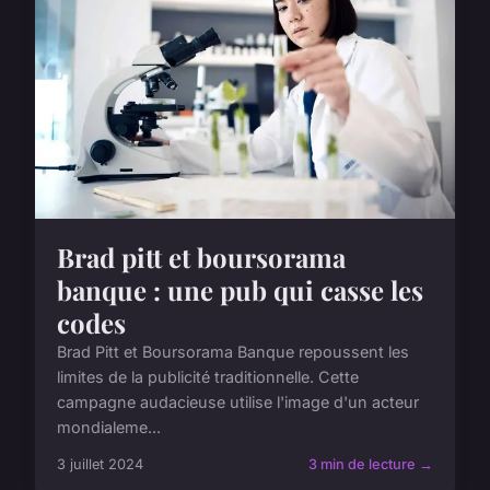
Brad pitt et boursorama
banque : une pub qui casse les
codes
Brad Pitt et Boursorama Banque repoussent les
limites de la publicité traditionnelle. Cette
campagne audacieuse utilise l'image d'un acteur
mondialeme...
3 juillet 2024
3 min de lecture →