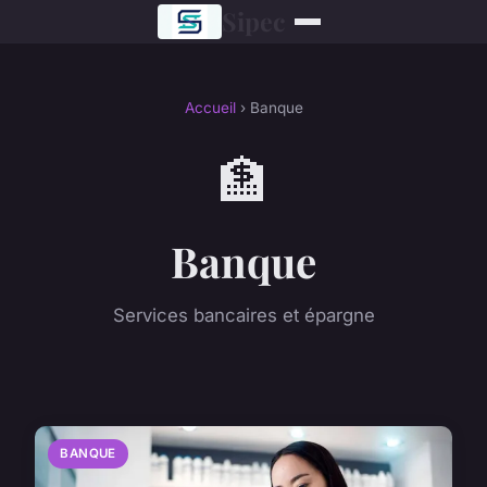
Sipec
Accueil
› Banque
🏦
Banque
Services bancaires et épargne
BANQUE