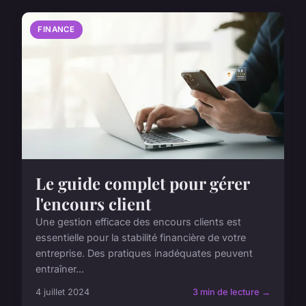
FINANCE
Le guide complet pour gérer
l'encours client
Une gestion efficace des encours clients est
essentielle pour la stabilité financière de votre
entreprise. Des pratiques inadéquates peuvent
entraîner...
4 juillet 2024
3 min de lecture →